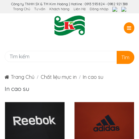
Công ty TNHH SX & TM Kim Hoàng | Hotline : 0913 593 824 - 0982 921 388
Trang Chủ
Tư vấn
Khách hàng
Liên Hệ
Đăng nhập
Tìm
Trang Chủ
Chất liệu mực in
In cao su
In cao su