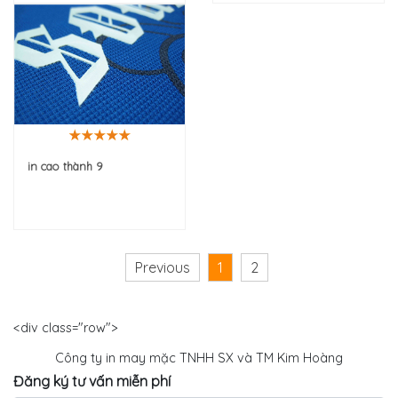
in cao thành 9
Previous
1
2
<div class="row">
Công ty in may mặc TNHH SX và TM Kim Hoàng
Đăng ký tư vấn miễn phí