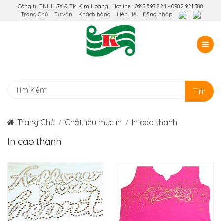
Công ty TNHH SX & TM Kim Hoàng | Hotline : 0913 593 824 - 0982 921 388
Trang Chủ
Tư vấn
Khách hàng
Liên Hệ
Đăng nhập
Tìm
Trang Chủ
Chất liệu mực in
In cao thành
In cao thành