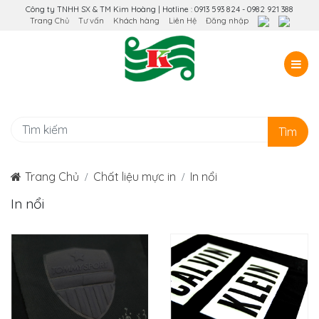
Công ty TNHH SX & TM Kim Hoàng | Hotline : 0913 593 824 - 0982 921 388
Trang Chủ
Tư vấn
Khách hàng
Liên Hệ
Đăng nhập
Tìm
Trang Chủ
Chất liệu mực in
In nổi
In nổi