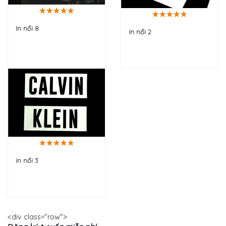
In nổi 8
in nổi 2
in nổi 3
<div class="row">