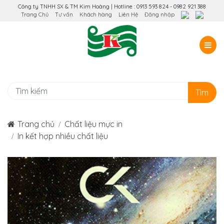
Công ty TNHH SX & TM Kim Hoàng | Hotline : 0913 593 824 - 0982 921 388
Trang Chủ
Tư vấn
Khách hàng
Liên Hệ
Đăng nhập
Tìm
Trang chủ
Chất liệu mực in
In kết hợp nhiều chất liệu