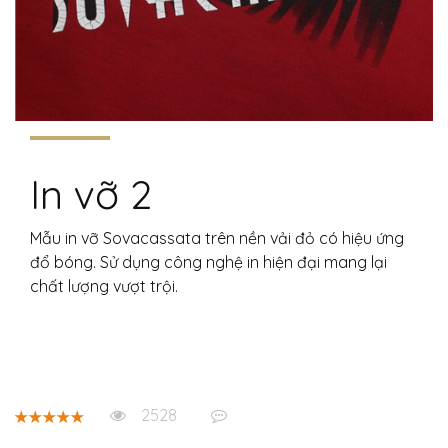
In vỡ 2
Mẫu in vỡ Sovacassata trên nền vải đỏ có hiệu ứng
đổ bóng. Sử dụng công nghệ in hiện đại mang lại
chất lượng vượt trội.
2528